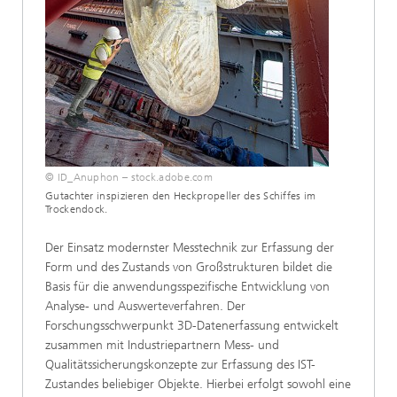
© ID_Anuphon – stock.adobe.com
Gutachter inspizieren den Heckpropeller des Schiffes im
Trockendock.
Der Einsatz modernster Messtechnik zur Erfassung der
Form und des Zustands von Großstrukturen bildet die
Basis für die anwendungsspezifische Entwicklung von
Analyse- und Auswerteverfahren. Der
Forschungsschwerpunkt 3D-Datenerfassung entwickelt
zusammen mit Industriepartnern Mess- und
Qualitätssicherungskonzepte zur Erfassung des IST-
Zustandes beliebiger Objekte. Hierbei erfolgt sowohl eine