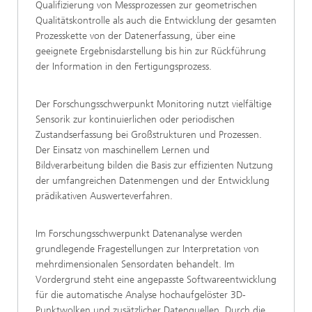
Qualifizierung von Messprozessen zur geometrischen
Qualitätskontrolle als auch die Entwicklung der gesamten
Prozesskette von der Datenerfassung, über eine
geeignete Ergebnisdarstellung bis hin zur Rückführung
der Information in den Fertigungsprozess.
Der Forschungsschwerpunkt Monitoring nutzt vielfältige
Sensorik zur kontinuierlichen oder periodischen
Zustandserfassung bei Großstrukturen und Prozessen.
Der Einsatz von maschinellem Lernen und
Bildverarbeitung bilden die Basis zur effizienten Nutzung
der umfangreichen Datenmengen und der Entwicklung
prädikativen Auswerteverfahren.
Im Forschungsschwerpunkt Datenanalyse werden
grundlegende Fragestellungen zur Interpretation von
mehrdimensionalen Sensordaten behandelt. Im
Vordergrund steht eine angepasste Softwareentwicklung
für die automatische Analyse hochaufgelöster 3D-
Punktwolken und zusätzlicher Datenquellen. Durch die