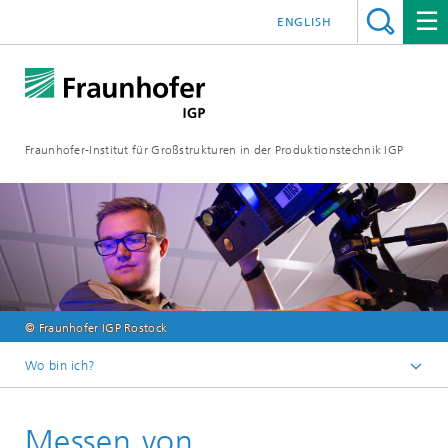
ENGLISH
Fraunhofer-Institut für Großstrukturen in der Produktionstechnik IGP
© Fraunhofer IGP Rostock
Wo bin ich?
Startseite
Messen von
Kompetenzfelder