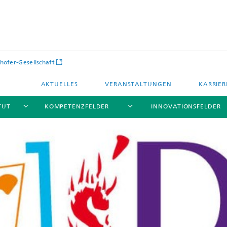
hofer-Gesellschaft
AKTUELLES
VERANSTALTUNGEN
KARRIER
TUT
KOMPETENZFELDER
INNOVATIONSFELDER