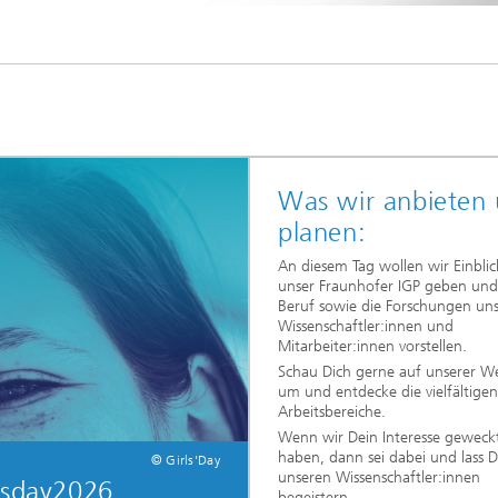
Was wir anbieten
planen:
An diesem Tag wollen wir Einblic
unser Fraunhofer IGP geben un
Beruf sowie die Forschungen uns
Wissenschaftler:innen und
Mitarbeiter:innen vorstellen.
Schau Dich gerne auf unserer W
um und entdecke die vielfältigen
Arbeitsbereiche.
Wenn wir Dein Interesse geweck
haben, dann sei dabei und lass D
© Girls'Day
unseren Wissenschaftler:innen
lsday2026
begeistern.