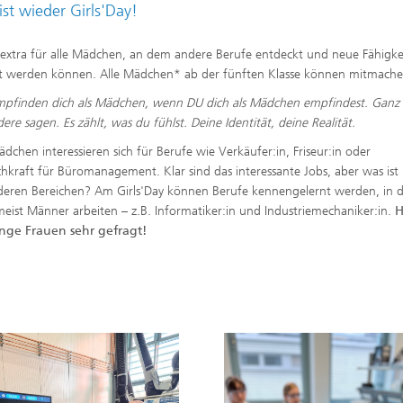
ist wieder Girls'Day!
 extra für alle Mädchen, an dem andere Berufe entdeckt und neue Fähigke
t werden können. Alle Mädchen* ab der fünften Klasse können mitmache
pfinden dich als Mädchen, wenn DU dich als Mädchen empfindest. Ganz 
ere sagen. Es zählt, was du fühlst. Deine Identität, deine Realität.
ädchen interessieren sich für Berufe wie Verkäufer:in, Friseur:in oder
hkraft für Büromanagement. Klar sind das interessante Jobs, aber was ist m
eren Bereichen? Am Girls'Day können Berufe kennengelernt werden, in 
meist Männer arbeiten – z.B. Informatiker:in und Industriemechaniker:in.
H
unge Frauen sehr gefragt!