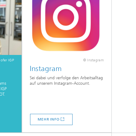
ofer IGP
© Instagram
Instagram
Sei dabei und verfolge den Arbeitsalltag
eams
auf unserem Instagram-Account.
 IGP
OT.
MEHR INFO