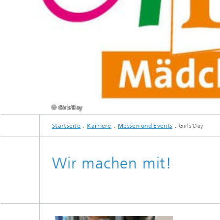
© Girls'Day
Startseite
Karriere
Messen und Events
Girls'Day
Wir machen mit!