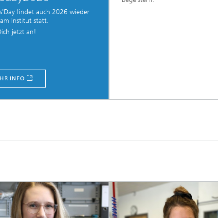
ls'Day findet auch 2026 wieder
am Institut statt.
ich jetzt an!
HR INFO