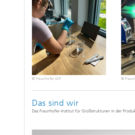
© Fraunhofer IGP
© Fraun
Das sind wir
Das Fraunhofer-Institut für Großstrukturen in der Produ