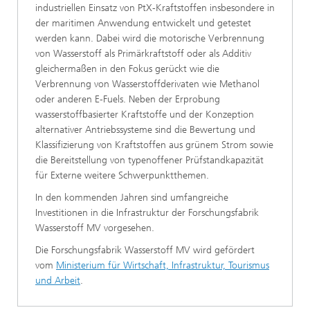
industriellen Einsatz von PtX-Kraftstoffen insbesondere in
der maritimen Anwendung entwickelt und getestet
werden kann. Dabei wird die motorische Verbrennung
von Wasserstoff als Primärkraftstoff oder als Additiv
gleichermaßen in den Fokus gerückt wie die
Verbrennung von Wasserstoffderivaten wie Methanol
oder anderen E-Fuels. Neben der Erprobung
wasserstoffbasierter Kraftstoffe und der Konzeption
alternativer Antriebssysteme sind die Bewertung und
Klassifizierung von Kraftstoffen aus grünem Strom sowie
die Bereitstellung von typenoffener Prüfstandkapazität
für Externe weitere Schwerpunktthemen.
In den kommenden Jahren sind umfangreiche
Investitionen in die Infrastruktur der Forschungsfabrik
Wasserstoff MV vorgesehen.
Die Forschungsfabrik Wasserstoff MV wird gefördert
vom
Ministerium für Wirtschaft, Infrastruktur, Tourismus
und Arbeit
.