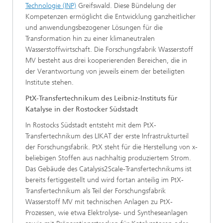
Technologie (INP)
Greifswald. Diese Bündelung der
Kompetenzen ermöglicht die Entwicklung ganzheitlicher
und anwendungsbezogener Lösungen für die
Transformation hin zu einer klimaneutralen
Wasserstoffwirtschaft. Die Forschungsfabrik Wasserstoff
MV besteht aus drei kooperierenden Bereichen, die in
der Verantwortung von jeweils einem der beteiligten
Institute stehen.
PtX-Transfertechnikum des Leibniz-Instituts für
Katalyse in der Rostocker Südstadt
In Rostocks Südstadt entsteht mit dem PtX-
Transfertechnikum des LIKAT der erste Infrastrukturteil
der Forschungsfabrik. PtX steht für die Herstellung von x-
beliebigen Stoffen aus nachhaltig produziertem Strom.
Das Gebäude des Catalysis2Scale-Transfertechnikums ist
bereits fertiggestellt und wird fortan anteilig im PtX-
Transfertechnikum als Teil der Forschungsfabrik
Wasserstoff MV mit technischen Anlagen zu PtX-
Prozessen, wie etwa Elektrolyse- und Syntheseanlagen