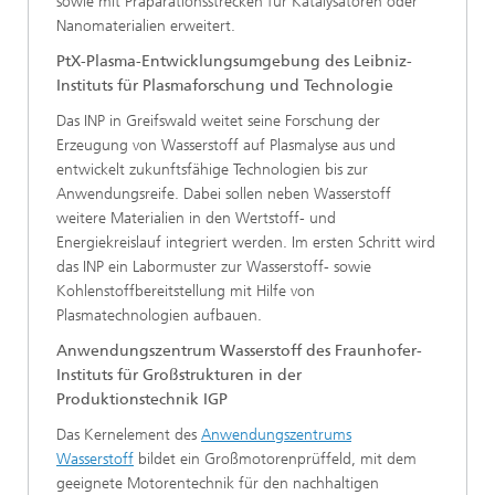
sowie mit Präparationsstrecken für Katalysatoren oder
Nanomaterialien erweitert.
PtX-Plasma-Entwicklungsumgebung des Leibniz-
Instituts für Plasmaforschung und Technologie
Das INP in Greifswald weitet seine Forschung der
Erzeugung von Wasserstoff auf Plasmalyse aus und
entwickelt zukunftsfähige Technologien bis zur
Anwendungsreife. Dabei sollen neben Wasserstoff
weitere Materialien in den Wertstoff- und
Energiekreislauf integriert werden. Im ersten Schritt wird
das INP ein Labormuster zur Wasserstoff- sowie
Kohlenstoffbereitstellung mit Hilfe von
Plasmatechnologien aufbauen.
Anwendungszentrum Wasserstoff des Fraunhofer-
Instituts für Großstrukturen in der
Produktionstechnik IGP
Das Kernelement des
Anwendungszentrums
Wasserstoff
bildet ein Großmotorenprüffeld, mit dem
geeignete Motorentechnik für den nachhaltigen