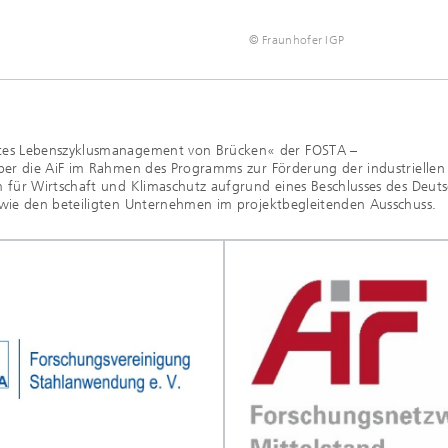
© Fraunhofer IGP
tes Lebenszyklusmanagement von Brücken« der FOSTA –
ber die AiF im Rahmen des Programms zur Förderung der industriellen
 für Wirtschaft und Klimaschutz aufgrund eines Beschlusses des Deut
wie den beteiligten Unternehmen im projektbegleitenden Ausschuss.