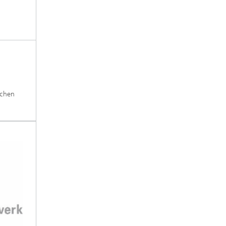
schen