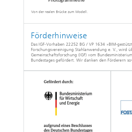
Von der realen Brücke zum Modell.
Förderhinweise
Das IGF-Vorhaben 22252 BG / VP 1634 »BIM-gestütz
Forschungsvereinigung Stahlanwendung e. V., wird ü
Gemeinschaftsforschung (IGF) vom Bundesministerium
Bundestages gefördert. Wir danken den Förderern so