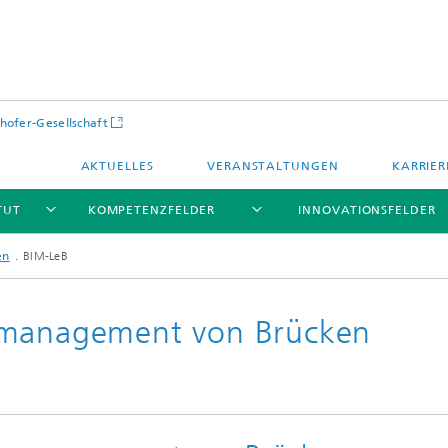
hofer-Gesellschaft
AKTUELLES
VERANSTALTUNGEN
KARRIER
TUT
KOMPETENZFELDER
INNOVATIONSFELDER
en
BIM-LeB
smanagement von Brücken