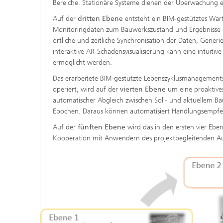
Bereiche. Stationäre Systeme dienen der Überwachung 
Auf der
dritten Ebene
entsteht ein BIM-gestütztes Wa
Monitoringdaten zum Bauwerkszustand und Ergebnisse der
örtliche und zeitliche Synchronisation der Daten, Gen
interaktive AR-Schadensvisualisierung kann eine intuiti
ermöglicht werden.
Das erarbeitete BIM-gestützte Lebenszyklusmanagements, 
operiert, wird auf der
vierten Ebene
um eine proaktives
automatischer Abgleich zwischen Soll- und aktuellem B
Epochen. Daraus können automatisiert Handlungsempfe
Auf der
fünften Ebene
wird das in den ersten vier Eb
Kooperation mit Anwendern des projektbegleitenden Auss