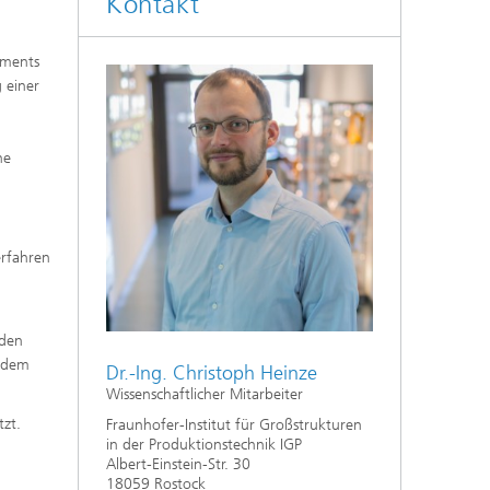
Kontakt
ements
 einer
ne
erfahren
äden
t dem
Dr.-Ing. Christoph Heinze
Wissenschaftlicher Mitarbeiter
tzt.
Fraunhofer-Institut für Großstrukturen
in der Produktionstechnik IGP
Albert-Einstein-Str. 30
18059 Rostock