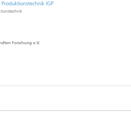
r Produktionstechnik IGP
ktionstechnik
ndten Forschung e.V.