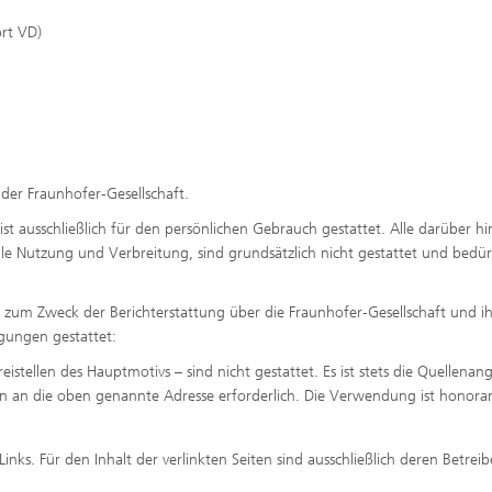
ort VD)
 der Fraunhofer-Gesellschaft.
t ausschließlich für den persönlichen Gebrauch gestattet. Alle darüber hi
 Nutzung und Verbreitung, sind grundsätzlich nicht gestattet und bedür
h zum Zweck der Berichterstattung über die Fraunhofer-Gesellschaft und ih
gungen gestattet:
stellen des Hauptmotivs – sind nicht gestattet. Es ist stets die Quellenan
an die oben genannte Adresse erforderlich. Die Verwendung ist honorarf
nks. Für den Inhalt der verlinkten Seiten sind ausschließlich deren Betreib