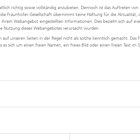
tlich richtig sowie vollständig anzubieten. Dennoch ist das Auftreten von
. die Fraunhofer-Gesellschaft übernimmt keine Haftung für die Aktualität, 
 in ihrem Webangebot eingestellten Informationen. Dies bezieht sich auf eve
h die Nutzung dieses Webangebotes verursacht wurden.
uf unseren Seiten in der Regel nicht als solche kenntlich gemacht. Das 
es sich um einen freien Namen, ein freies Bild oder einen freien Text im 