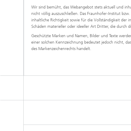
Wir sind bemüht, das Webangebot stets aktuell und inhal
nicht völlig auszuschließen. Das Fraunhofer-Institut bzw
inhaltliche Richtigkeit sowie für die Vollständigkeit der
Schäden materieller oder ideeller Art Dritter, die durc
Geschützte Marken und Namen, Bilder und Texte werden a
einer solchen Kennzeichnung bedeutet jedoch nicht, dass 
des Markenzeichenrechts handelt.