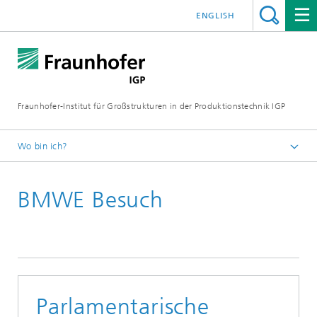
ENGLISH
Fraunhofer-Institut für Großstrukturen in der Produktionstechnik IGP
Wo bin ich?
Startseite
BMWE Besuch
Aktuelles
2026
Parlamentarische