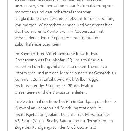
anzupassen, sind Innovationen zur Automatisierung von
monotonen und gesundheitsgefährdenden
Tätigkeitsbereichen besonders relevant für die Forschung
von morgen. Wissenschaftlerinnen und Wissenschaftler
des Fraunhofer IGP entwickeln in Kooperation mit
verschiedenen Industriepartnern intelligente und
zukunftsfähige Lösungen.
Im Rahmen ihrer Mittelstandsreise besucht Frau
Connemann das Fraunhofer IGP, um sich über die
neuesten Forschungsinitiativen zu diesen Themen zu
informieren und mit den Mitarbeitenden ins Gespräch zu
kommen. Zum Auftakt wird Prof. Wilko Flügge,
Institutsleiter des Fraunhofer IGP, das Institut
präsentieren und die Diskussion anleiten.
Im Zweiten Teil des Besuches ist ein Rundgang durch eine
Auswahl an Laboren und Forschungsstationen im
Institutsgebäude geplant. Darunter das Messlabor, der
VR-Raum (Virtual Reality-Raum) und das Technikum. Im
Zuge des Rundgangs soll der Großroboter 2.0