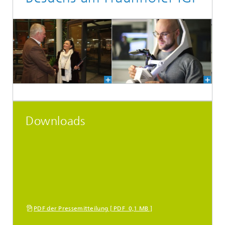
Downloads
PDF der Pressemitteilung [ PDF 0,1 MB ]