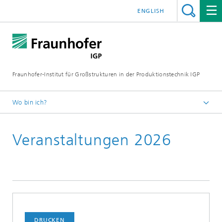
ENGLISH
Fraunhofer-Institut für Großstrukturen in der Produktionstechnik IGP
Wo bin ich?
Startseite
Veranstaltungen 2026
Veranstaltungen
DRUCKEN