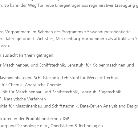
 So kann der Weg für neue Energieträger aus regenerativer Erzeugung 
rg-Vorpommern im Rahmen des Programms »Anwendungsorientierte
 Jahre gefördert. Ziel ist es, Mecklenburg-Vorpommern als attraktiven S
ieren.
m aus acht Partnern getragen:
 für Maschinenbau und Schiffstechnik, Lehrstuhl für Kolbenmaschinen und
r Maschinenbau und Schiffstechnik, Lehrstuhl für Werkstofftechnik
ut für Chemie, Analytische Chemie
kultät für Maschinenbau und Schiffstechnik, Lehrstuhl Fügetechnik
V., Katalytische Verfahren
akultät für Maschinenbau und Schiffstechnik, Data-Driven Analysis and Desig
ukturen in der Produktionstechnik IGP
chung und Technologie e. V., Oberflächen & Technologien