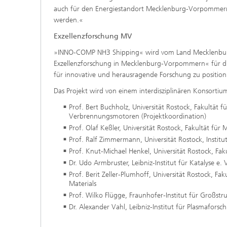
auch für den Energiestandort Mecklenburg-Vorpommern.
werden.«
Exzellenzforschung MV
»INNO-COMP NH3 Shipping« wird vom Land Mecklenbu
Exzellenzforschung in Mecklenburg-Vorpommern« für drei
für innovative und herausragende Forschung zu position
Das Projekt wird von einem interdisziplinären Konsortiu
Prof. Bert Buchholz, Universität Rostock, Fakultät
Verbrennungsmotoren (Projektkoordination)
Prof. Olaf Keßler, Universität Rostock, Fakultät fü
Prof. Ralf Zimmermann, Universität Rostock, Instit
Prof. Knut-Michael Henkel, Universität Rostock, Fa
Dr. Udo Armbruster, Leibniz-Institut für Katalyse e. 
Prof. Berit Zeller-Plumhoff, Universität Rostock, F
Materials
Prof. Wilko Flügge, Fraunhofer-Institut für Großstr
Dr. Alexander Vahl, Leibniz-Institut für Plasmafors