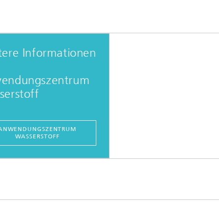
tere Informationen
endungszentrum
erstoff
ANWENDUNGSZENTRUM
WASSERSTOFF