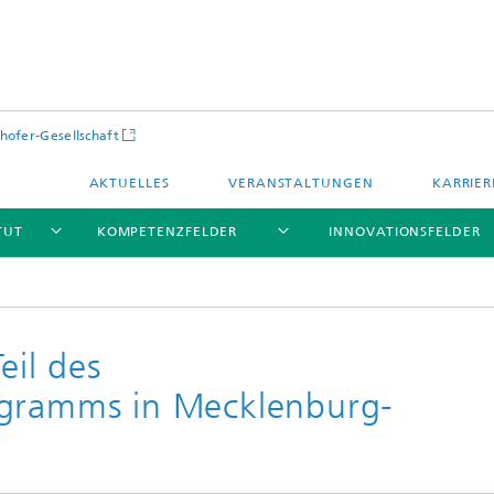
hofer-Gesellschaft
AKTUELLES
VERANSTALTUNGEN
KARRIER
TUT
KOMPETENZFELDER
INNOVATIONSFELDER
eil des
ogramms in Mecklenburg-