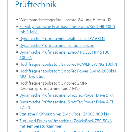
Prüftechnik
Widerstandsmessgeräte: Loresta-GX und Hiresta-UX
Servohydraulische Prüfmaschine: Zwick/Roell HB 1000
(bis 1 MN)
Dynamische Prüfmaschine: walter+bai LFV 63kN
Dynamische Prüfmaschine: Tension Torsion
Dynamische Prüfmaschine: Zwick/ ROELL HFP 5100
100 kN
Hochfrequenzpulsator: SincoTec POWER SWING 100kN
Hochfrequenzpulsator: SincoTec Power Swing 2000kN
MOT Evolution
Hochfrequenzpulsator: SincoTec 2MN-
Resonanzprüfmaschine (bis 2 MN)
Dynamische Prüfmaschine: SincoTec Power Drive 5 kN
Dynamische Prüfmaschine: SincoTec Power Drive ACT
17 kN
Statische Prüfmaschine: Zwick/Roell Z400E 400 kN
Zug- und Druckprüfmaschine: Zwick/Roell Z50 50kN
mit Temperaturkammer