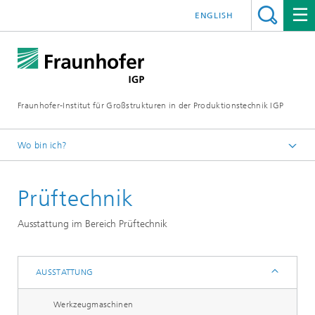
ENGLISH
Fraunhofer-Institut für Großstrukturen in der Produktionstechnik IGP
Wo bin ich?
Startseite
Prüftechnik
Institut
Ausstattung
Ausstattung im Bereich Prüftechnik
AUSSTATTUNG
Werkzeugmaschinen