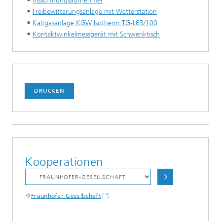
Rissöffnungsaufnehmer
Freibewitterungsanlage mit Wetterstation
Kaltgasanlage KGW Isotherm TG-L63/100
Kontaktwinkelmessgerät mit Schwenktisch
DRUCKEN
Kooperationen
Fraunhofer-Gesellschaft