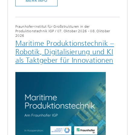
MEHR INFO
Fraunhofer-Institut für Großstrukturen in der
Produktionstechnik IGP
/
07. Oktober 2026 - 08. Oktober
2026
Maritime Produktionstechnik –
Robotik, Digitalisierung und KI
als Taktgeber für Innovationen