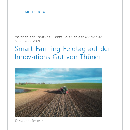
MEHR INFO
Acker an der Kreuzung "Tenze Ecke" an der GÜ 42
/
02.
September 2026
Smart-Farming-Feldtag auf dem
Innovations-Gut von Thünen
© Fraunhofer IGP