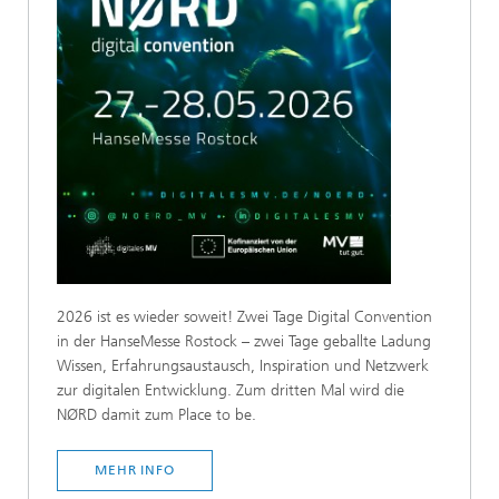
2026 ist es wieder soweit! Zwei Tage Digital Convention
in der HanseMesse Rostock – zwei Tage geballte Ladung
Wissen, Erfahrungsaustausch, Inspiration und Netzwerk
zur digitalen Entwicklung. Zum dritten Mal wird die
NØRD damit zum Place to be.
MEHR INFO